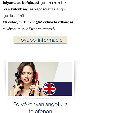
folyamatos befejezett
igei szerkezetek
mi a
különbség
és
kapcsolat
az angol
igeidők között
20 videó,
több mint
300 online tesztkérdés,
e-könyv, munkafüzet és tervező
További információ
Folyékonyan angolul a
telefonon