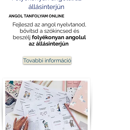
állásinterjún
ANGOL TANFOLYAM ONLINE
Fejleszd az angol nyelvtanod,
bővítsd a szókincsed és
beszélj
folyékonyan
angolul
az állásinterjún
Tovabbi információ