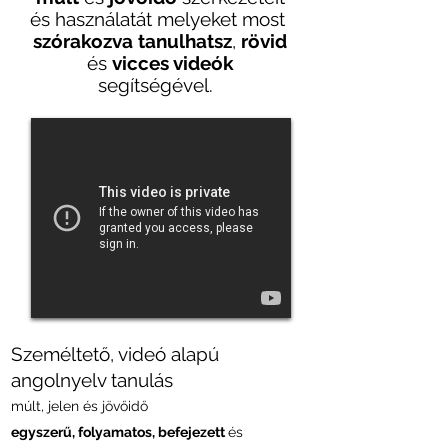
és használatát melyeket most
szórakozva tanulhatsz
,
rövid
és
vicces videók
segítségével.
Személtető, videó alapú
angolnyelv tanulás
múlt, jelen és jövőidő
egyszerű, folyamatos, befejezett
és