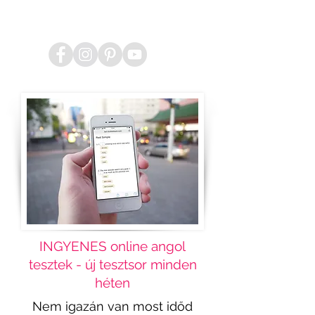
INGYENES online angol
tesztek - új tesztsor minden
héten
Nem igazán van most időd