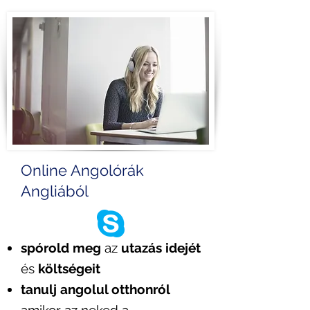
Online Angolórák
Angliából
spórold meg
az
utazás idejét
és
költségeit
tanulj angolul otthonról