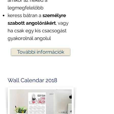
amikor az neked a
legmegfelelőbb
keress bátran a
személyre
szabott angolórákért
, vagy
ha csak egy kis csacsogást
gyakorolnál angolul
További információk
Wall Calendar 2018