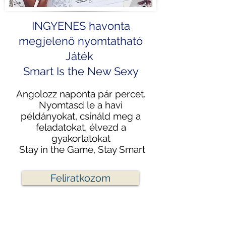
INGYENES havonta
megjelenő nyomtatható
Játék
Smart Is the New Sexy
Angolozz naponta pár percet.
Nyomtasd le a havi
példányokat, csináld meg a
feladatokat, élvezd a
gyakorlatokat
Stay in the Game, Stay Smart
Feliratkozom